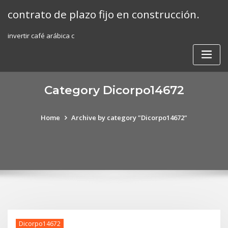
Skip
contrato de plazo fijo en construcción.
to
content
invertir café arábica c
Category Dicorpo14672
Home
Archive by category "Dicorpo14672"
Dicorpo14672