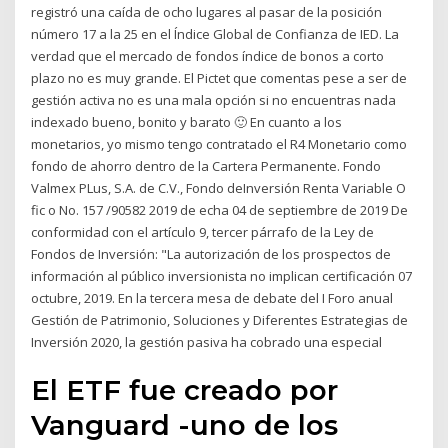
registró una caída de ocho lugares al pasar de la posición
número 17 a la 25 en el Índice Global de Confianza de IED. La
verdad que el mercado de fondos índice de bonos a corto
plazo no es muy grande. El Pictet que comentas pese a ser de
gestión activa no es una mala opción si no encuentras nada
indexado bueno, bonito y barato 🙂 En cuanto a los
monetarios, yo mismo tengo contratado el R4 Monetario como
fondo de ahorro dentro de la Cartera Permanente. Fondo
Valmex PLus, S.A. de C.V., Fondo deInversión Renta Variable O
fic o No. 157 /90582 2019 de echa 04 de septiembre de 2019 De
conformidad con el artículo 9, tercer párrafo de la Ley de
Fondos de Inversión: "La autorización de los prospectos de
información al público inversionista no implican certificación 07
octubre, 2019. En la tercera mesa de debate del I Foro anual
Gestión de Patrimonio, Soluciones y Diferentes Estrategias de
Inversión 2020, la gestión pasiva ha cobrado una especial
El ETF fue creado por
Vanguard -uno de los