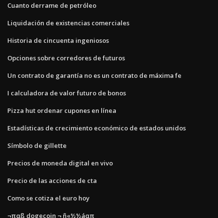
Cuanto derrame de petróleo
Liquidación de existencias comerciales
Historia de cincuenta ingeniosos
Opciones sobre corredores de futuros
Un contrato de garantía no es un contrato de máxima fe
I calculadora de valor futuro de bonos
Pizza hut ordenar cupones en línea
Estadísticas de crecimiento económico de estados unidos
Símbolo de gillette
Precios de moneda digital en vivo
Precio de las acciones de cta
Como se cotiza el euro hoy
¬παß dogecoin ¬ ñ«½½áαπ