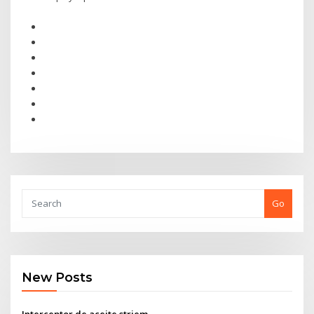
Go
New Posts
Interceptor de aceite striem