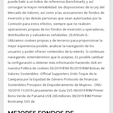
puede batir a un índice de referencia (benchmark), y así
conseguir la mayor rentabilidad. las disposiciones de la Ley del
Mercado de Valores, así como a las asociaciones de fondos de
inversión y las demás personas que sean autorizadas por la
Comisión para estos efectos, siempre que no realicen
operaciones propias de los fondos de inversión u operadoras,
distribuidoras y valuadoras señaladas. (3) Artículo 6.-
Utilizamos cookies propias y de terceros para proporcionar la
mejor experiencia posible, analizar la navegación de los
usuarios y poder ofrecer contenidos de tu interés. Si continuas
navegando, entenderemos que lo aceptas. Es posible cambiar
la configuración u obtener más información haciendo click en
nuestra Política de cookies 03/2019 $5M 05/2019 $6M Bolsas de
Valores Sostenibles -Official Supporters 2ndo Toque de la
Campana por la Equidad de Género Protocolo de Finanzas
Sostenibles Principios de Empoderamiento de Mujeres - ONU
10/2019 11/2019 Lanzamiento de Guía SVS 09/2019 $9M Primer
Bono Verde de Panamá US$ 200 millones 09/2019 $9M Primer
Bootcamp SVS de
MEJORES FONDOS DE