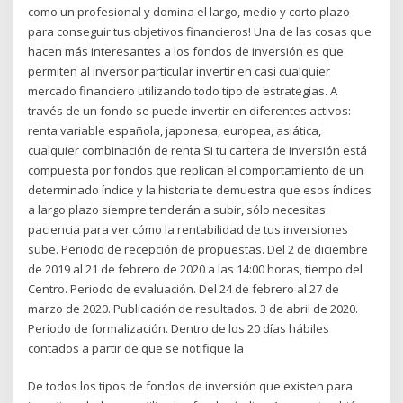
como un profesional y domina el largo, medio y corto plazo
para conseguir tus objetivos financieros! Una de las cosas que
hacen más interesantes a los fondos de inversión es que
permiten al inversor particular invertir en casi cualquier
mercado financiero utilizando todo tipo de estrategias. A
través de un fondo se puede invertir en diferentes activos:
renta variable española, japonesa, europea, asiática,
cualquier combinación de renta Si tu cartera de inversión está
compuesta por fondos que replican el comportamiento de un
determinado índice y la historia te demuestra que esos índices
a largo plazo siempre tenderán a subir, sólo necesitas
paciencia para ver cómo la rentabilidad de tus inversiones
sube. Periodo de recepción de propuestas. Del 2 de diciembre
de 2019 al 21 de febrero de 2020 a las 14:00 horas, tiempo del
Centro. Periodo de evaluación. Del 24 de febrero al 27 de
marzo de 2020. Publicación de resultados. 3 de abril de 2020.
Período de formalización. Dentro de los 20 días hábiles
contados a partir de que se notifique la
De todos los tipos de fondos de inversión que existen para